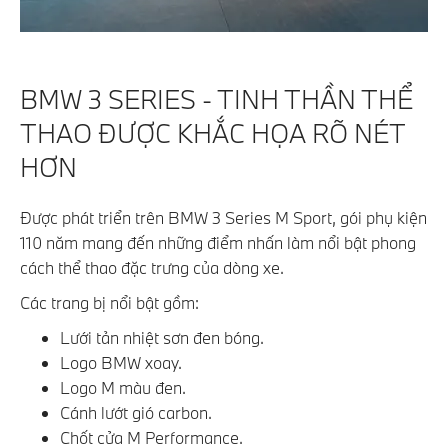
BMW 3 SERIES - TINH THẦN THỂ
THAO ĐƯỢC KHẮC HỌA RÕ NÉT
HƠN
Được phát triển trên BMW 3 Series M Sport, gói phụ kiện
110 năm mang đến những điểm nhấn làm nổi bật phong
cách thể thao đặc trưng của dòng xe.
Các trang bị nổi bật gồm:
Lưới tản nhiệt sơn đen bóng.
Logo BMW xoay.
Logo M màu đen.
Cánh lướt gió carbon.
Chốt cửa M Performance.