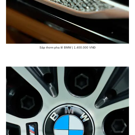
Sáp thơm pha lê BMW | 1.400.000 VNĐ