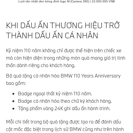
Lưới tản nhiệt đen bóng đính logo M (Camera 360) | 10.000.000 VNĐ
KHI DẤU ẤN THƯƠNG HIỆU TRỞ
THÀNH DẤU ẤN CÁ NHÂN
Kỷ niệm 110 năm không chỉ được thể hiện trên chiếc xe
mà còn hiện diện trong những món quà mang giá trị tinh
thần dành riêng cho khách hàng.
Bộ quà tặng cá nhân hóa BMW 110 Years Anniversary
bao gồm:
Badge ngoại thất kỷ niệm 110 năm.
Badge cá nhân hóa theo chữ ký khách hàng.
Tặng phẩm vàng 24K ghi dấu ấn hành trình.
Mỗi chi tiết trong bộ quà tặng được tạo ra để đánh dấu
cột mốc đặc biệt trong lịch sử BMW cũng như trên hành