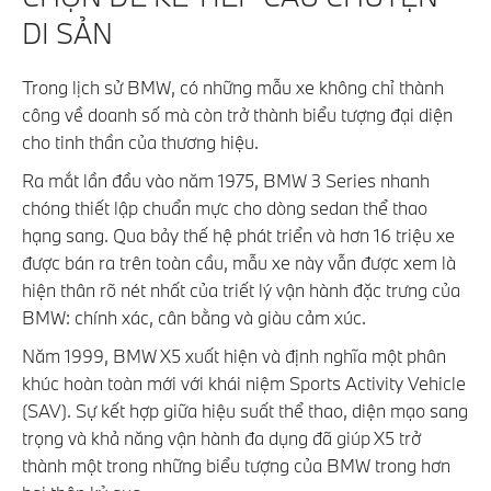
DI SẢN
Trong lịch sử BMW, có những mẫu xe không chỉ thành
công về doanh số mà còn trở thành biểu tượng đại diện
cho tinh thần của thương hiệu.
Ra mắt lần đầu vào năm 1975, BMW 3 Series nhanh
chóng thiết lập chuẩn mực cho dòng sedan thể thao
hạng sang. Qua bảy thế hệ phát triển và hơn 16 triệu xe
được bán ra trên toàn cầu, mẫu xe này vẫn được xem là
hiện thân rõ nét nhất của triết lý vận hành đặc trưng của
BMW: chính xác, cân bằng và giàu cảm xúc.
Năm 1999, BMW X5 xuất hiện và định nghĩa một phân
khúc hoàn toàn mới với khái niệm Sports Activity Vehicle
(SAV). Sự kết hợp giữa hiệu suất thể thao, diện mạo sang
trọng và khả năng vận hành đa dụng đã giúp X5 trở
thành một trong những biểu tượng của BMW trong hơn