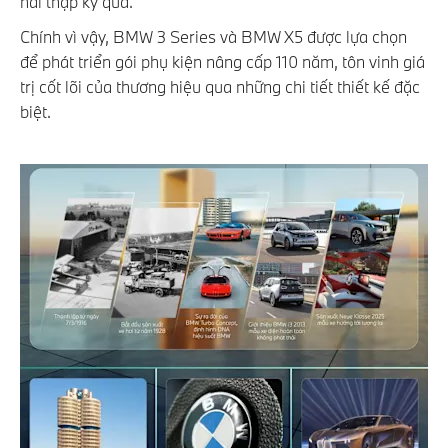
hai thập kỷ qua.
Chính vì vậy, BMW 3 Series và BMW X5 được lựa chọn
để phát triển gói phụ kiện nâng cấp 110 năm, tôn vinh giá
trị cốt lõi của thương hiệu qua những chi tiết thiết kế đặc
biệt.