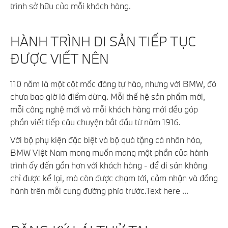
trình sở hữu của mỗi khách hàng.
HÀNH TRÌNH DI SẢN TIẾP TỤC
ĐƯỢC VIẾT NÊN
110 năm là một cột mốc đáng tự hào, nhưng với BMW, đó
chưa bao giờ là điểm dừng. Mỗi thế hệ sản phẩm mới,
mỗi công nghệ mới và mỗi khách hàng mới đều góp
phần viết tiếp câu chuyện bắt đầu từ năm 1916.
Với bộ phụ kiện đặc biệt và bộ quà tặng cá nhân hóa,
BMW Việt Nam mong muốn mang một phần của hành
trình ấy đến gần hơn với khách hàng - để di sản không
chỉ được kể lại, mà còn được chạm tới, cảm nhận và đồng
hành trên mỗi cung đường phía trước.Text here ...