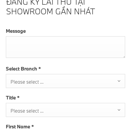
ĐĂNG KÝ LÁI THỬ TẠI
SHOWROOM GẦN NHÁT
Message
Select Branch
*
Please select ...
Title
*
Please select ...
First Name
*