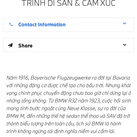
TRÌNH DI SẢN & CẢM XÚC
Contact Information
Share
Năm 1916, Bayerische Flugzeugwerke ra đời tại Bavaria
với những động cơ được chế tạo cho bầu trời. Nhưng khát
vọng chinh phục chuyển động chưa bao giờ chỉ dừng lại ở
những tầng không. Từ BMW R32 năm 1923, cuộc hồi sinh
mang tính bước ngoặt cùng Neue Klasse, sự ra đời của
BMW M, đến những thế hệ sedan thể thao và SAV đã trở
thành biểu tượng trên toàn cầu, lịch sử BMW là hành
trình không ngừng tái định nghĩa niềm vui cầm lái.