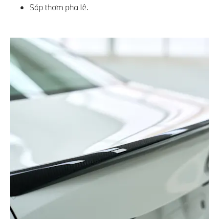
Sáp thơm pha lê.