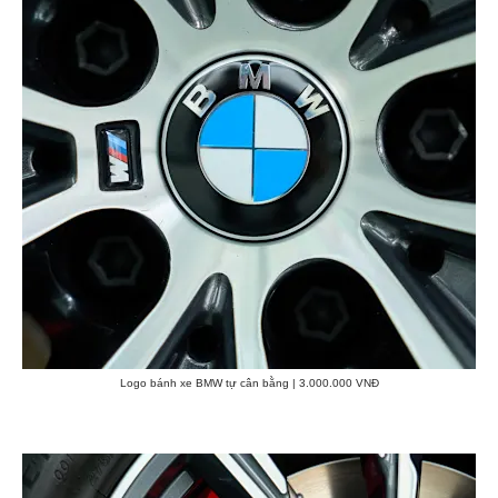
Logo bánh xe BMW tự cân bằng | 3.000.000 VNĐ