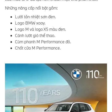
Những nâng cấp nổi bật gồm:
Lưới tản nhiệt sơn đen.
Logo BMW xoay.
Logo M và logo X5 màu đen.
Cánh lướt gió thể thao.
Cùm phanh M Performance đỏ.
Chốt cửa M Performance.