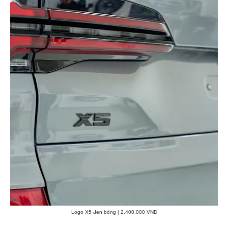
Logo X5 đen bóng | 2.400.000 VNĐ