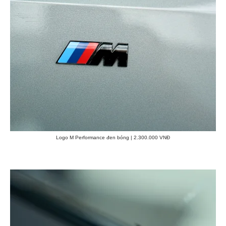
Logo M Performance đen bóng | 2.300.000 VNĐ