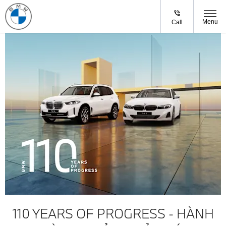
Menu
Call
110 YEARS OF PROGRESS - HÀNH