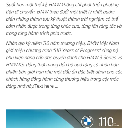
Suốt hơn một thế kỷ, BMW không chỉ phát triển phương
tiện di chuyển. BMW theo đuổi một triết lý nhất quán:
biến những thành tựu kỹ thuật thành trải nghiệm có thể
cảm nhận được trong từng khúc cua, từng lần tăng tốc và
trong từng hành trình phía trước.
Nhân dịp kỷ niệm 110 năm thương hiệu, BMW Việt Nam
giới thiệu chương trình "110 Years of Progress" cùng bộ
phụ kiện nâng cấp độc quyền dành cho BMW 3 Series và
BMW X5, đồng thời mang đến bộ quà tặng cá nhân hóa
phiên bản giới hạn như một dấu ấn đặc biệt dành cho các
khách hàng đồng hành cùng thương hiệu trong cột mốc
đáng nhớ này.
Text here ...