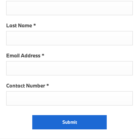
Last Name
*
Email Address
*
Contact Number
*
Submit