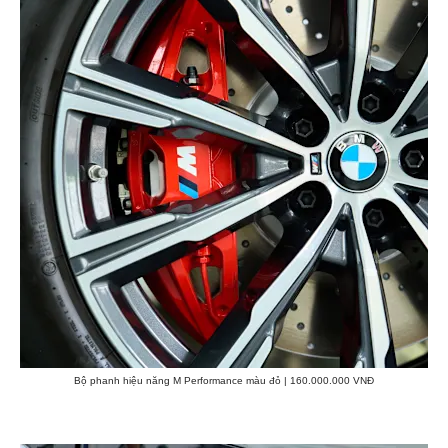
Bộ phanh hiệu năng M Performance màu đỏ | 160.000.000 VNĐ