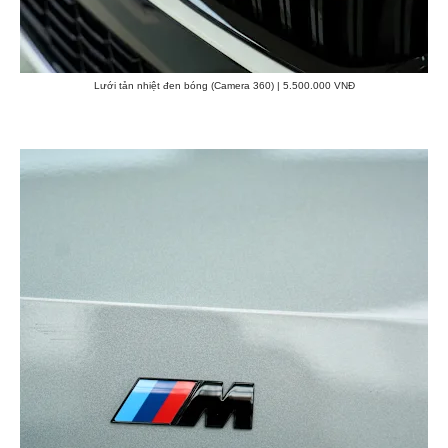
Lưới tản nhiệt đen bóng (Camera 360) | 5.500.000 VNĐ