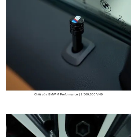
Chốt cửa BMW M Performance | 2.500.000 VNĐ