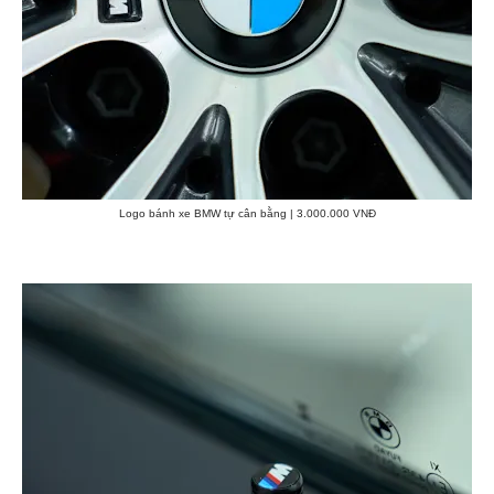
Logo bánh xe BMW tự cân bằng | 3.000.000 VNĐ