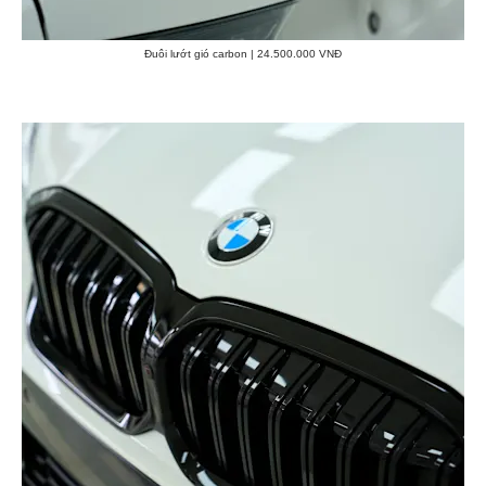
Đuôi lướt gió carbon | 24.500.000 VNĐ