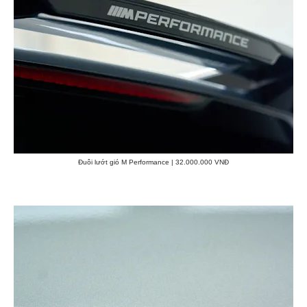
Đuôi lướt gió M Performance | 32.000.000 VNĐ