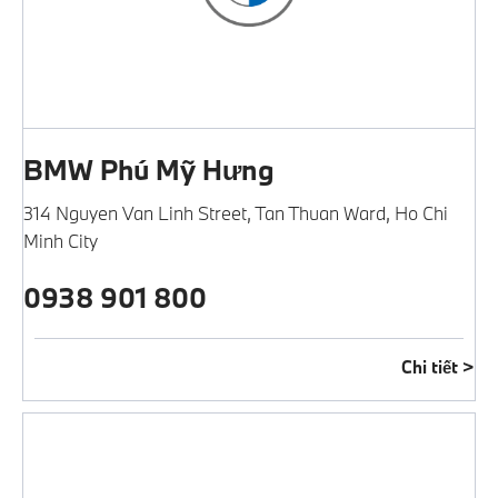
BMW Phú Mỹ Hưng
314 Nguyen Van Linh Street
,
Tan Thuan Ward
,
Ho Chi
Minh City
0938 901 800
Chi tiết