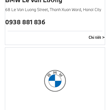
68 Le Van Luong Street
,
Thanh Xuan Ward
,
Hanoi City
0938 881 836
Chi tiết