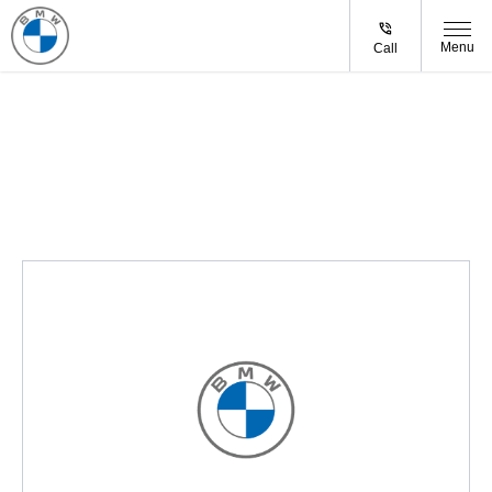
Menu
Call
Tìm đại lý gần bạn nhất
Tìm đại lý đang mở cửa và gần bạn nhất. Chúng tôi sẵn sàng hỗ
trợ bạn.