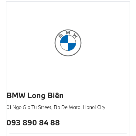
BMW Long Biên
01 Ngo Gia Tu Street
,
Bo De Ward
,
Hanoi City
093 890 84 88