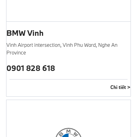
BMW Vinh
Vinh Airport intersection
,
Vinh Phu Ward
,
Nghe An
Province
0901 828 618
Chi tiết