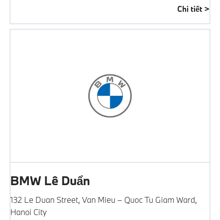
Chi tiết
BMW Lê Duẩn
132 Le Duan Street
,
Van Mieu – Quoc Tu Giam Ward
,
Hanoi City