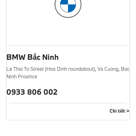
BMW Bắc Ninh
Le Thai To Street (Hoa Dinh roundabout), Vo Cuong
,
Bac
Ninh Province
0933 806 002
Chi tiết