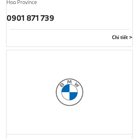
Hoa Province
0901 871 739
Chi tiết