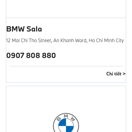
BMW Sala
12 Mai Chi Tho Street
,
An Khanh Ward
,
Ho Chi Minh City
0907 808 880
Chi tiết