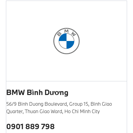
BMW Bình Dương
56/9 Binh Duong Boulevard, Group 15
,
Binh Giao
Quarter
,
Thuan Giao Ward
,
Ho Chi Minh City
0901 889 798