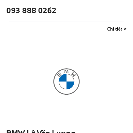
093 888 0262
Chi tiết
BMW Lê Văn Lương