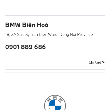
BMW Biên Hoà
18, 2A Street, Tran Bien Ward
,
Dong Nai Province
0901 889 686
Chi tiết