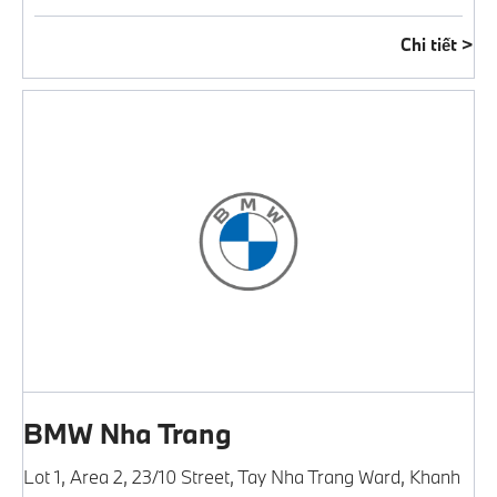
Chi tiết
BMW Nha Trang
Lot 1, Area 2, 23/10 Street
,
Tay Nha Trang Ward
,
Khanh