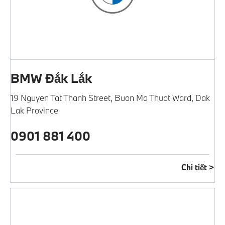
BMW Đắk Lắk
19 Nguyen Tat Thanh Street
,
Buon Ma Thuot Ward
,
Dak
Lak Province
0901 881 400
Chi tiết