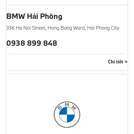
BMW Hải Phòng
336 Ha Noi Street
,
Hong Bang Ward
,
Hai Phong City
0938 899 848
Chi tiết