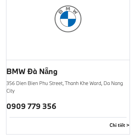
BMW Đà Nẵng
356 Dien Bien Phu Street
,
Thanh Khe Ward
,
Da Nang
City
0909 779 356
Chi tiết