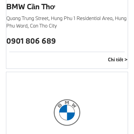
BMW Cần Thơ
Quang Trung Street, Hung Phu 1 Residential Area
,
Hung
Phu Ward
,
Can Tho City
0901 806 689
Chi tiết