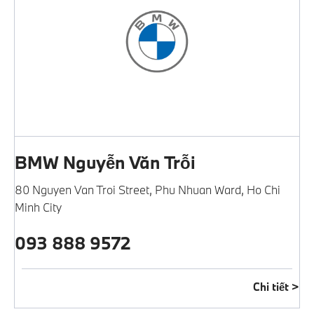
BMW Nguyễn Văn Trỗi
80 Nguyen Van Troi Street
,
Phu Nhuan Ward
,
Ho Chi
Minh City
093 888 9572
Chi tiết