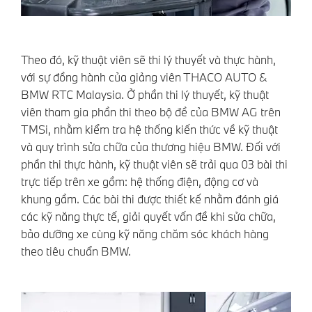
Theo đó, kỹ thuật viên sẽ thi lý thuyết và thực hành,
với sự đồng hành của giảng viên THACO AUTO &
BMW RTC Malaysia. Ở phần thi lý thuyết, kỹ thuật
viên tham gia phần thi theo bộ đề của BMW AG trên
TMSi, nhằm kiểm tra hệ thống kiến thức về kỹ thuật
và quy trình sửa chữa của thương hiệu BMW. Đối với
phần thi thực hành, kỹ thuật viên sẽ trải qua 03 bài thi
trực tiếp trên xe gồm: hệ thống điện, động cơ và
khung gầm. Các bài thi được thiết kế nhằm đánh giá
các kỹ năng thực tế, giải quyết vấn đề khi sửa chữa,
bảo dưỡng xe cùng kỹ năng chăm sóc khách hàng
theo tiêu chuẩn BMW.