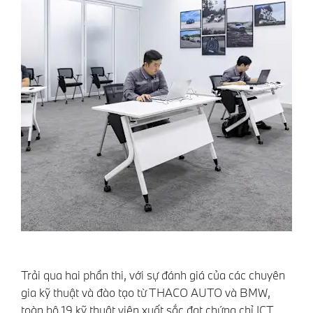
Trải qua hai phần thi, với sự đánh giá của các chuyên
gia kỹ thuật và đào tạo từ THACO AUTO và BMW,
toàn bộ 19 kỹ thuật viên xuất sắc đạt chứng chỉ ICT