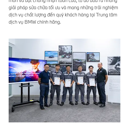
môn và đạt chứng nhận toàn cầu, từ đó đưa ra những
giải pháp sửa chữa tối ưu và mang những trải nghiệm
dịch vụ chất lượng đến quý khách hàng tại Trung tâm
dịch vụ BMW chính hãng.