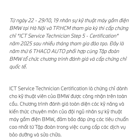
Từ ngày 22 - 29/10, 19 nhân sự kỹ thuật máy gầm điện
BMW tại Hà Nội và TP.HCM tham gia kỳ thi cấp chứng
chỉ “ICT Service Technician Step 5 - Certification”
năm 2025 sau nhiều tháng tham gia đào tạo. Đây là
năm thứ 6 THACO AUTO phối hợp cùng Tập đoàn
BMW tổ chức chương trình đánh giá và cấp chứng chỉ
quốc tế.
ICT Service Technician Certification là chứng chỉ dành
cho kỹ thuật viên của BMW được công nhận trên toàn
cầu. Chương trình đánh giá toàn diện các kỹ năng và
kiến thức chuyên môn của đội ngũ nhân sự kỹ thuật
máy gầm điện BMW, đảm bảo đáp ứng các tiêu chuẩn
cao nhất từ Tập đoàn trong việc cung cấp các dịch vụ
bảo dưỡng và sửa chữa.