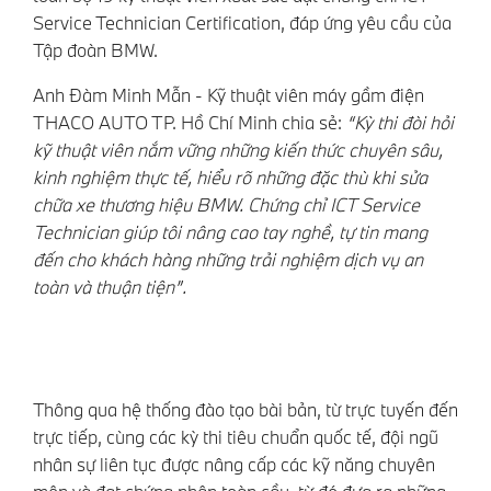
Service Technician Certification, đáp ứng yêu cầu của
Tập đoàn BMW.
Anh Đàm Minh Mẫn - Kỹ thuật viên máy gầm điện
THACO AUTO TP. Hồ Chí Minh chia sẻ:
“Kỳ thi đòi hỏi
kỹ thuật viên nắm vững những kiến thức chuyên sâu,
kinh nghiệm thực tế, hiểu rõ những đặc thù khi sửa
chữa xe thương hiệu BMW. Chứng chỉ ICT Service
Technician giúp tôi nâng cao tay nghề, tự tin mang
đến cho khách hàng những trải nghiệm dịch vụ an
toàn và thuận tiện”.
Thông qua hệ thống đào tạo bài bản, từ trực tuyến đến
trực tiếp, cùng các kỳ thi tiêu chuẩn quốc tế, đội ngũ
nhân sự liên tục được nâng cấp các kỹ năng chuyên