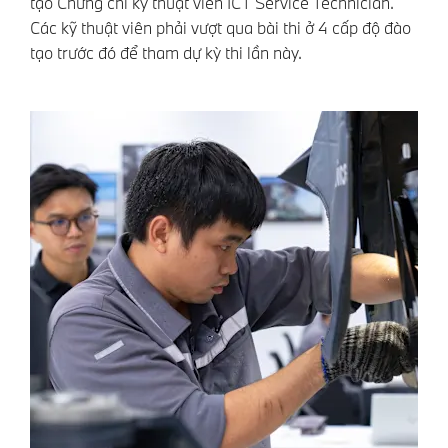
tạo Chứng chỉ kỹ thuật viên ICT Service Technician.
Các kỹ thuật viên phải vượt qua bài thi ở 4 cấp độ đào
tạo trước đó để tham dự kỳ thi lần này.