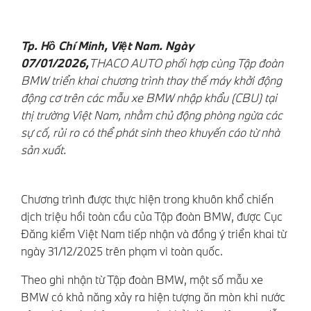
Tp. Hồ Chí Minh, Việt Nam.
Ngày
07/01/2026,
THACO AUTO phối hợp cùng Tập đoàn
BMW
triển khai chương trình
thay thế máy khởi động
động cơ trên
các mẫu xe BMW nhập khẩu
(CBU)
tại
thị trường Việt Nam, nhằm chủ
động phòng ngừa các
sự cố, rủi ro có thể phát sinh theo khuyến cáo từ nhà
sản xuất
.
Chương trình được thực hiện trong khuôn khổ chiến
dịch triệu hồi toàn cầu của Tập đoàn BMW, được Cục
Đăng kiểm Việt Nam tiếp nhận và đồng ý triển khai từ
ngày 31/12/2025 trên phạm vi toàn quốc.
Theo ghi nhận từ Tập đoàn BMW, một số mẫu xe
BMW có khả năng xảy ra hiện tượng ăn mòn khi nước