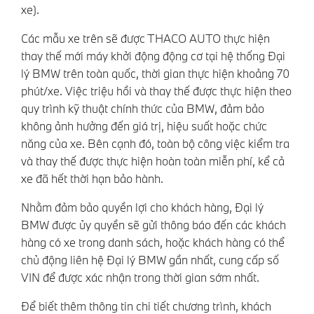
xe).
Các mẫu xe trên sẽ được THACO AUTO thực hiện
thay thế mới máy khởi động động cơ tại hệ thống Đại
lý BMW trên toàn quốc, thời gian thực hiện khoảng 70
phút/xe. Việc triệu hồi và thay thế được thực hiện theo
quy trình kỹ thuật chính thức của BMW, đảm bảo
không ảnh hưởng đến giá trị, hiệu suất hoặc chức
năng của xe. Bên cạnh đó, toàn bộ công việc kiểm tra
và thay thế được thực hiện hoàn toàn miễn phí, kể cả
xe đã hết thời hạn bảo hành.
Nhằm đảm bảo quyền lợi cho khách hàng, Đại lý
BMW được ủy quyền sẽ gửi thông báo đến các khách
hàng có xe trong danh sách, hoặc khách hàng có thể
chủ động liên hệ Đại lý BMW gần nhất, cung cấp số
VIN để được xác nhận trong thời gian sớm nhất.
Để biết thêm thông tin chi tiết chương trình, khách