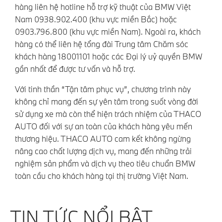
hàng liên hệ hotline hỗ trợ kỹ thuật của BMW Việt
Nam 0938.902.400 (khu vực miền Bắc) hoặc
0903.796.800 (khu vực miền Nam). Ngoài ra, khách
hàng có thể liên hệ tổng đài Trung tâm Chăm sóc
khách hàng 18001101 hoặc các Đại lý uỷ quyền BMW
gần nhất để được tư vấn và hỗ trợ.
Với tinh thần “Tận tâm phục vụ”, chương trình này
không chỉ mang đến sự yên tâm trong suốt vòng đời
sử dụng xe mà còn thể hiện trách nhiệm của THACO
AUTO đối với sự an toàn của khách hàng yêu mến
thương hiệu. THACO AUTO cam kết không ngừng
nâng cao chất lượng dịch vụ, mang đến những trải
nghiệm sản phẩm và dịch vụ theo tiêu chuẩn BMW
toàn cầu cho khách hàng tại thị trường Việt Nam.
TIN TỨC NỔI BẬT